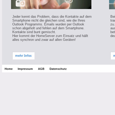
Jeder kennt das Problem, dass die Kontakte auf dem
Be
Smartphone nicht die gleichen sind, wie die Ihres
tra
Outlook Programms. Emails wurden per Outlook
zu
schon abgeholt und fehlen auf dem Smartphone.
auc
Kontakte sind bunt gemischt.
bet
Hier kommt der HomeServer zum Einsatz und hällt
de
alles synchron und zwar auf allen Geräten!
Home
Impressum
AGB
Datenschutz