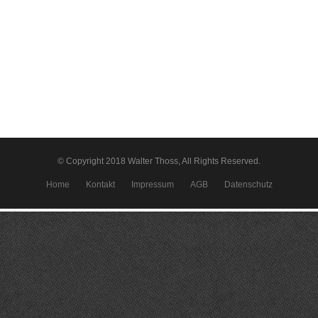
© Copyright 2018 Walter Thoss, All Rights Reserved.
Home
Kontakt
Impressum
AGB
Datenschutz