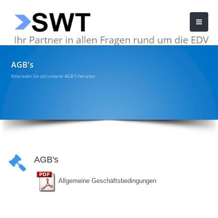
AGB's
Bitte laden Sie sich unserer AGB'S herunter:
AGB's
Allgemeine Geschäftsbedingungen